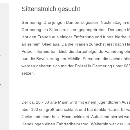
Sittenstrolch gesucht
Germering. Drei jungen Damen ist gestern Nachmittag in 
Germering ein Sittenstrolch entgegengetreten. Der junge 
jährigen Frauen aus einiger Entfernung und führte hierb
an seinem Glied aus. Da die Frauen zunächst erst nach Ha
Polizei informierten, blieb die darauffolgende Fahndung ohne
nun die Bevölkerung um Mithilfe: Personen, die sachdienl
werden gebeten sich mit der Polizei in Germering unter 08
setzen.
Der ca. 20 - 30 alte Mann wird mit einem jugendlichen Aus
über 180 cm groß und schlank und hat dunkle Haare. Er war
Jacke und einer helle Hose bekleidet. Auffallend hierbei wa
Handlungen einen Fahrradhelm trug. Weiterhin war der jun