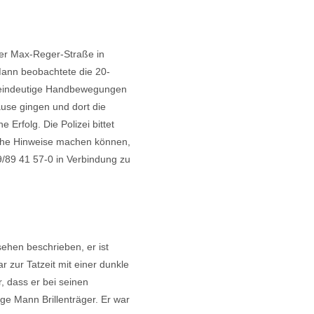
der Max-Reger-Straße in
Mann beobachtete die 20-
ei eindeutige Handbewegungen
use gingen und dort die
 Erfolg. Die Polizei bittet
iche Hinweise machen können,
9/89 41 57-0 in Verbindung zu
sehen beschrieben, er ist
 zur Tatzeit mit einer dunkle
r, dass er bei seinen
ge Mann Brillenträger. Er war