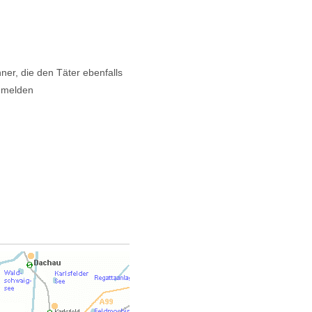
er, die den Täter ebenfalls
u melden