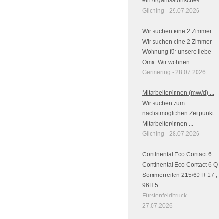
ein organisatorisches ...
Gilching - 29.07.2026
Wir suchen eine 2 Zimmer ...
Wir suchen eine 2 Zimmer
Wohnung für unsere liebe
Oma. Wir wohnen ...
Germering - 28.07.2026
Mitarbeiter/innen (m/w/d) ...
Wir suchen zum
nächstmöglichen Zeitpunkt:
Mitarbeiter/innen ...
Gilching - 28.07.2026
Continental Eco Contact 6 ...
Continental Eco Contact 6 Q
Sommerreifen 215/60 R 17 ,
96H 5 ...
Fürstenfeldbruck -
27.07.2026