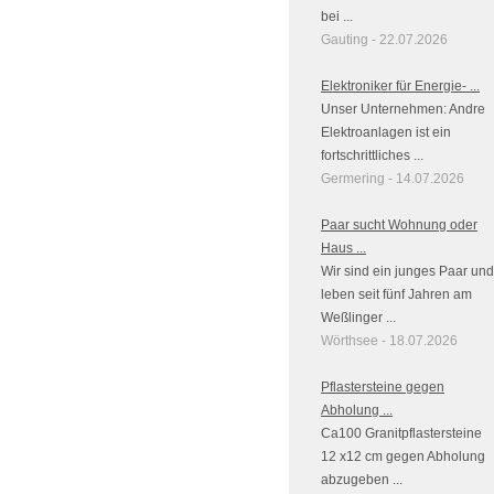
bei ...
Gauting - 22.07.2026
Elektroniker für Energie- ...
Unser Unternehmen: Andre
Elektroanlagen ist ein
fortschrittliches ...
Germering - 14.07.2026
Paar sucht Wohnung oder
Haus ...
Wir sind ein junges Paar und
leben seit fünf Jahren am
Weßlinger ...
Wörthsee - 18.07.2026
Pflastersteine gegen
Abholung ...
Ca100 Granitpflastersteine
12 x12 cm gegen Abholung
abzugeben ...