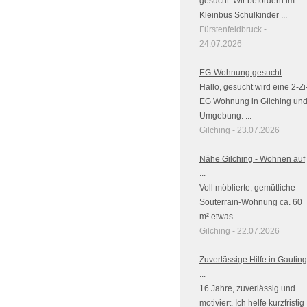
gesucht. Wir befördern im
Kleinbus Schulkinder ...
Fürstenfeldbruck -
24.07.2026
EG-Wohnung gesucht
Hallo, gesucht wird eine 2-Zi
EG Wohnung in Gilching un
Umgebung. ...
Gilching - 23.07.2026
Nähe Gilching - Wohnen auf
...
Voll möblierte, gemütliche
Souterrain-Wohnung ca. 60
m² etwas ...
Gilching - 22.07.2026
Zuverlässige Hilfe in Gauting
...
16 Jahre, zuverlässig und
motiviert. Ich helfe kurzfristig