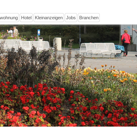
nwohnung
Hotel
Kleinanzeigen
Jobs
Branchen