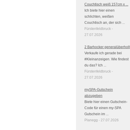
Couchtisch weiß 157cm x ...
Ich biete hier einen
schlichten, weißen
Couchtisch an, der sich ...
Fürstenfeldbruck -
27.07.2026
2 Barhocker generalüberholt
Verkaufe ich gerade bei
#Kleinanzeigen. Wie findest
du das? Ich ...
Fürstenfeldbruck -
27.07.2026
mySPA-Gutschein
abzugeben
Biete hier einen Gutschein-
Code für einen my-SPA
Gutschein im ...
Planegg - 27.07.2026