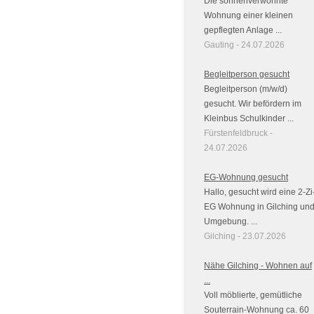
Die sonnenverwöhnte
Wohnung einer kleinen
gepflegten Anlage ...
Gauting - 24.07.2026
Begleitperson gesucht
Begleitperson (m/w/d)
gesucht. Wir befördern im
Kleinbus Schulkinder ...
Fürstenfeldbruck -
24.07.2026
EG-Wohnung gesucht
Hallo, gesucht wird eine 2-Zi
EG Wohnung in Gilching un
Umgebung. ...
Gilching - 23.07.2026
Nähe Gilching - Wohnen auf
...
Voll möblierte, gemütliche
Souterrain-Wohnung ca. 60