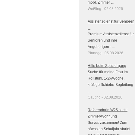
möbl. Zimmer ...
Weßling - 02.08.2026
Assistenzdienst für Senioren
...
Premium Assistenzdienst für
Senioren und ihre
Angehörigen - ...
Planegg - 05.08.2026
Hilfe beim Spaziergang
Suche für meine Frau im
Rollstuhl, 1-2x/Woche,
kräftige Schiebe-Begleitung
...
Gauting - 02.08.2026
Referendarin W25 sucht
Zimmer/Wohnung
Servus zusammen! Zum
nächsten Schuljahr startet