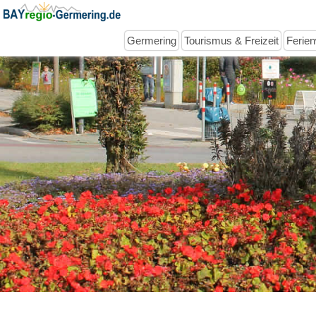
Germering
Tourismus & Freizeit
Ferie