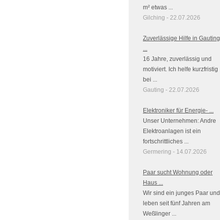
m² etwas ...
Gilching - 22.07.2026
Zuverlässige Hilfe in Gauting
...
16 Jahre, zuverlässig und
motiviert. Ich helfe kurzfristig
bei ...
Gauting - 22.07.2026
Elektroniker für Energie- ...
Unser Unternehmen: Andre
Elektroanlagen ist ein
fortschrittliches ...
Germering - 14.07.2026
Paar sucht Wohnung oder
Haus ...
Wir sind ein junges Paar und
leben seit fünf Jahren am
Weßlinger ...