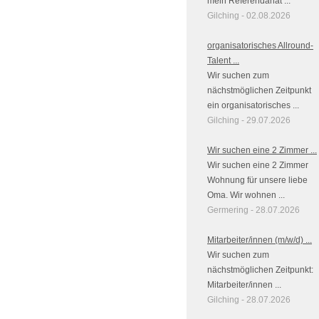
mein Referendariat ...
Gilching - 02.08.2026
organisatorisches Allround-
Talent ...
Wir suchen zum
nächstmöglichen Zeitpunkt
ein organisatorisches ...
Gilching - 29.07.2026
Wir suchen eine 2 Zimmer ...
Wir suchen eine 2 Zimmer
Wohnung für unsere liebe
Oma. Wir wohnen ...
Germering - 28.07.2026
Mitarbeiter/innen (m/w/d) ...
Wir suchen zum
nächstmöglichen Zeitpunkt:
Mitarbeiter/innen ...
Gilching - 28.07.2026