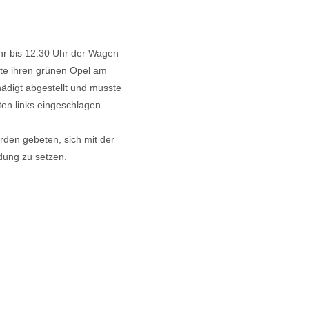
hr bis 12.30 Uhr der Wagen
tte ihren grünen Opel am
ädigt abgestellt und musste
ten links eingeschlagen
rden gebeten, sich mit der
dung zu setzen.