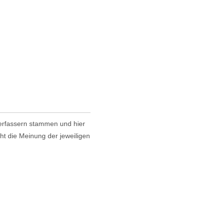
 Verfassern stammen und hier
cht die Meinung der jeweiligen