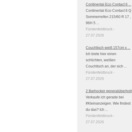
Continental Eco Contact 6 ...
Continental Eco Contact 6 Q
Sommerreifen 215/60 R 17 ,
96H 5 ...
Fürstenfeldbruck -
27.07.2026
Couchtisch weiß 157cm x ...
Ich biete hier einen
schlichten, weißen
Couchtisch an, der sich ...
Fürstenfeldbruck -
27.07.2026
2 Barhocker generalüberholt
Verkaufe ich gerade bei
#Kleinanzeigen. Wie findest
du das? Ich ...
Fürstenfeldbruck -
27.07.2026