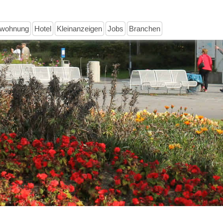
nwohnung
Hotel
Kleinanzeigen
Jobs
Branchen