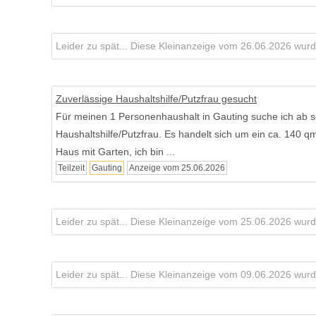
Leider zu spät... Diese Kleinanzeige vom 26.06.2026 wurde
Zuverlässige Haushaltshilfe/Putzfrau gesucht
Für meinen 1 Personenhaushalt in Gauting suche ich ab s
Haushaltshilfe/Putzfrau. Es handelt sich um ein ca. 140 q
Haus mit Garten, ich bin ...
Teilzeit
Gauting
Anzeige vom 25.06.2026
Leider zu spät... Diese Kleinanzeige vom 25.06.2026 wurde
Leider zu spät... Diese Kleinanzeige vom 09.06.2026 wurde