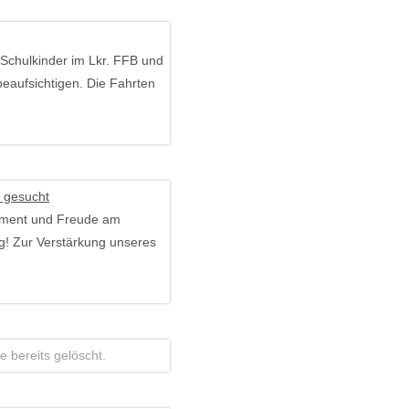
 Schulkinder im Lkr. FFB und
beaufsichtigen. Die Fahrten
d gesucht
gement und Freude am
g! Zur Verstärkung unseres
 bereits gelöscht.