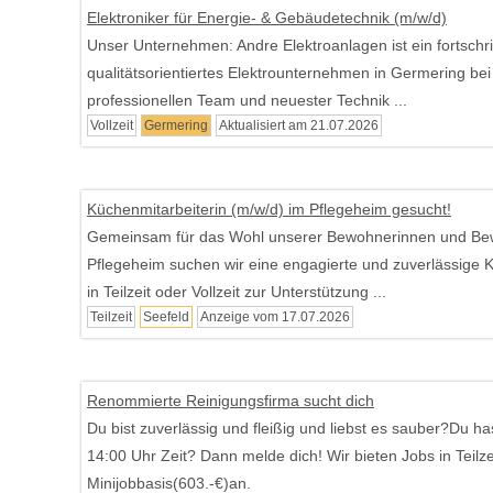
Elektroniker für Energie- & Gebäudetechnik (m/w/d)
Unser Unternehmen: Andre Elektroanlagen ist ein fortschri
qualitätsorientiertes Elektrounternehmen in Germering b
professionellen Team und neuester Technik ...
Vollzeit
Germering
Aktualisiert am 21.07.2026
Küchenmitarbeiterin (m/w/d) im Pflegeheim gesucht!
Gemeinsam für das Wohl unserer Bewohnerinnen und Bew
Pflegeheim suchen wir eine engagierte und zuverlässige K
in Teilzeit oder Vollzeit zur Unterstützung ...
Teilzeit
Seefeld
Anzeige vom 17.07.2026
Renommierte Reinigungsfirma sucht dich
Du bist zuverlässig und fleißig und liebst es sauber?Du h
14:00 Uhr Zeit? Dann melde dich! Wir bieten Jobs in Teilze
Minijobbasis(603.-€)an.