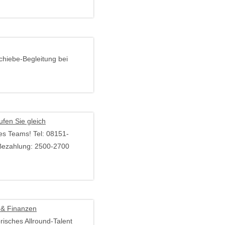
chiebe-Begleitung bei
fen Sie gleich
es Teams! Tel: 08151-
 Bezahlung: 2500-2700
l & Finanzen
isches Allround-Talent