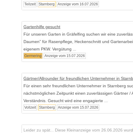
Teilzeit
Starnberg
Anzeige vom 16.07.2026
Gartenhilfe gesucht
Für unseren Garten in Gräfelfing suchen wir eine zuverlä
Daumen” für Rasenpflege, Heckenschnitt und Gartenarbeit
eigenem PKW. Vergütung ...
Germering
Anzeige vom 15.07.2026
Gärtner/Allrounder für freundlichen Unternehmer in Starn
Für einen sehr freundlichen Unternehmer in Starnberg su
nächstmöglichen Zeitpunkt einen zuverlässigen Gärtner / 
Verständnis. Gesucht wird eine engagierte ...
Vollzeit
Starnberg
Anzeige vom 15.07.2026
Leider zu spät... Diese Kleinanzeige vom 26.06.2026 wurde