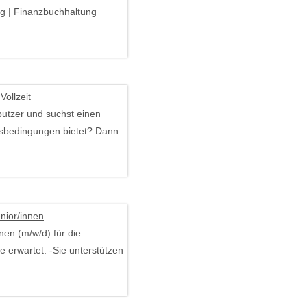
ng | Finanzbuchhaltung
Vollzeit
putzer und suchst einen
itsbedingungen bietet? Dann
enior/innen
nen (m/w/d) für die
e erwartet: -Sie unterstützen