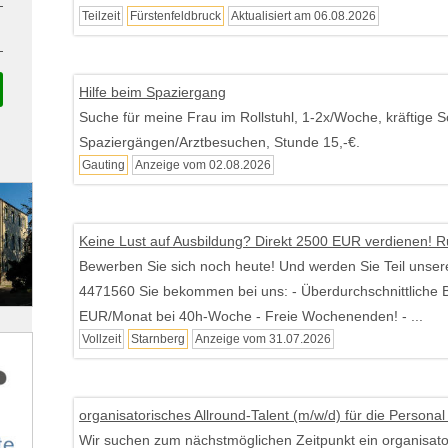
Teilzeit
Fürstenfeldbruck
Aktualisiert am 06.08.2026
Hilfe beim Spaziergang
Suche für meine Frau im Rollstuhl, 1-2x/Woche, kräftige S
Spaziergängen/Arztbesuchen, Stunde 15,-€.
Gauting
Anzeige vom 02.08.2026
Keine Lust auf Ausbildung? Direkt 2500 EUR verdienen! Ru
Bewerben Sie sich noch heute! Und werden Sie Teil unser
4471560 Sie bekommen bei uns: - Überdurchschnittliche
EUR/Monat bei 40h-Woche - Freie Wochenenden! - ...
Vollzeit
Starnberg
Anzeige vom 31.07.2026
organisatorisches Allround-Talent (m/w/d) für die Persona
Wir suchen zum nächstmöglichen Zeitpunkt ein organisator