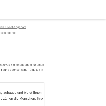
ien & Miet-Angebote
erschiedenes
raktives Stellenangebote für einen
tigung oder sonstige Tägigkeit in
ng zuhause und bietet Ihnen
ns zählen die Menschen, Ihre