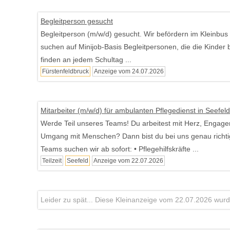
Begleitperson gesucht
Begleitperson (m/w/d) gesucht. Wir befördern im Kleinbus
suchen auf Minijob-Basis Begleitpersonen, die die Kinder 
finden an jedem Schultag ...
Fürstenfeldbruck
Anzeige vom 24.07.2026
Mitarbeiter (m/w/d) für ambulanten Pflegedienst in Seefel
Werde Teil unseres Teams! Du arbeitest mit Herz, Enga
Umgang mit Menschen? Dann bist du bei uns genau richti
Teams suchen wir ab sofort: • Pflegehilfskräfte ...
Teilzeit
Seefeld
Anzeige vom 22.07.2026
Leider zu spät... Diese Kleinanzeige vom 22.07.2026 wurde