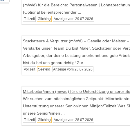
(m/w/d) für die Bereiche: Personalwesen | Lohnabrechnu
(Optional bei entsprechender ...
Teilzeit
Gilching
Anzeige vom 29.07.2026
Stuckateure & Verputzer (m/w/d) – Geselle oder Meister – 
Verstärke unser Team! Du bist Maler, Stuckateur oder Ver
Arbeitgeber, der deine Leistung anerkennt und gute Arbe
bist du bei uns genau richtig! Zur ...
Vollzeit
Seefeld
Anzeige vom 28.07.2026
Mitarbeiter/innen (m/w/d) für die Unterstützung unserer S
Wir suchen zum nächstmöglichen Zeitpunkt: Mitarbeiter/in
Unterstützung unserer Senior/innen Minijob/Teilzeit Was Si
unsere Senior/innen ...
Teilzeit
Gilching
Anzeige vom 28.07.2026