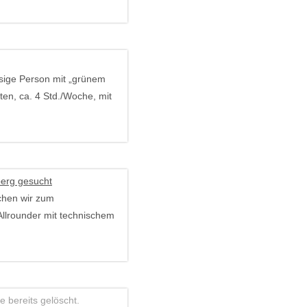
ssige Person mit „grünem
en, ca. 4 Std./Woche, mit
berg gesucht
chen wir zum
Allrounder mit technischem
 bereits gelöscht.