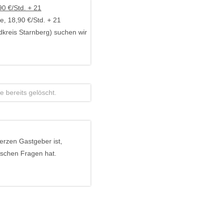
90 €/Std. + 21
, 18,90 €/Std. + 21
dkreis Starnberg) suchen wir
 bereits gelöscht.
erzen Gastgeber ist,
schen Fragen hat.