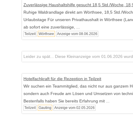
Zuverlässige Haushaltshilfe gesucht 18,5 Std./Woche, 18,
Ruhige Waldrandlage direkt am Wörthsee, 18,5 Std./Woche
Urlaubstage Für unseren Privathaushalt in Wörthsee (Lan
ab sofort eine zuverlässige, ...
Teilzeit
Wörthsee
Anzeige vom 08.06.2026
Leider zu spät... Diese Kleinanzeige vom 01.06.2026 wurde
Hotelfachkraft für die Rezeption in Teilzeit
Wir suchen ein Teammitglied, das nicht nur aus ganzem H
sondern auch Freude am Lösen und Umsetzen von techni
Bestenfalls haben Sie bereits Erfahrung mit ...
Teilzeit
Gauting
Anzeige vom 02.05.2026