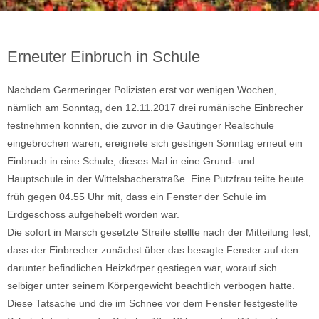
Erneuter Einbruch in Schule
Nachdem Germeringer Polizisten erst vor wenigen Wochen,
nämlich am Sonntag, den 12.11.2017 drei rumänische Einbrecher
festnehmen konnten, die zuvor in die Gautinger Realschule
eingebrochen waren, ereignete sich gestrigen Sonntag erneut ein
Einbruch in eine Schule, dieses Mal in eine Grund- und
Hauptschule in der Wittelsbacherstraße. Eine Putzfrau teilte heute
früh gegen 04.55 Uhr mit, dass ein Fenster der Schule im
Erdgeschoss aufgehebelt worden war.
Die sofort in Marsch gesetzte Streife stellte nach der Mitteilung fest,
dass der Einbrecher zunächst über das besagte Fenster auf den
darunter befindlichen Heizkörper gestiegen war, worauf sich
selbiger unter seinem Körpergewicht beachtlich verbogen hatte.
Diese Tatsache und die im Schnee vor dem Fenster festgestellte