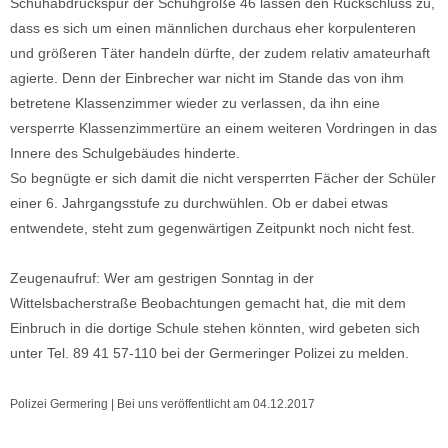
Schuhabdruckspur der Schuhgröße 46 lassen den Rückschluss zu,
dass es sich um einen männlichen durchaus eher korpulenteren
und größeren Täter handeln dürfte, der zudem relativ amateurhaft
agierte. Denn der Einbrecher war nicht im Stande das von ihm
betretene Klassenzimmer wieder zu verlassen, da ihn eine
versperrte Klassenzimmertüre an einem weiteren Vordringen in das
Innere des Schulgebäudes hinderte.
So begnügte er sich damit die nicht versperrten Fächer der Schüler
einer 6. Jahrgangsstufe zu durchwühlen. Ob er dabei etwas
entwendete, steht zum gegenwärtigen Zeitpunkt noch nicht fest.
Zeugenaufruf: Wer am gestrigen Sonntag in der
Wittelsbacherstraße Beobachtungen gemacht hat, die mit dem
Einbruch in die dortige Schule stehen könnten, wird gebeten sich
unter Tel. 89 41 57-110 bei der Germeringer Polizei zu melden.
Polizei Germering | Bei uns veröffentlicht am 04.12.2017